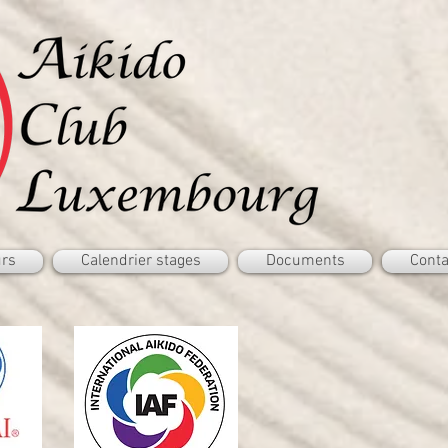
rs
Calendrier stages
Documents
Conta