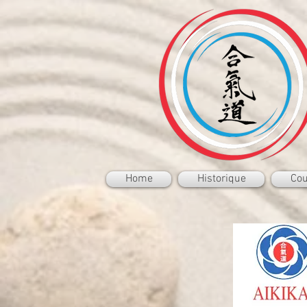
Home
Historique
Cou