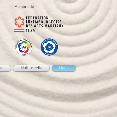
Membre de
ct
Multi-média
Liens