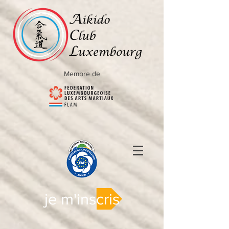
Membre de
je m'inscris