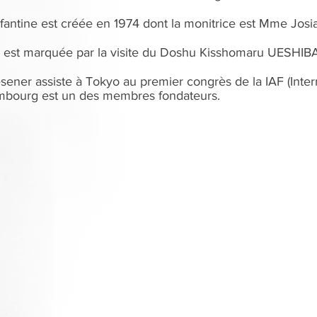
nfantine est créée en 1974 dont la monitrice est Mme Jos
 est marquée par la visite du Doshu Kisshomaru UESHIBA, 
sener assiste à Tokyo au premier congrès de la IAF (Inter
mbourg est un des membres fondateurs.