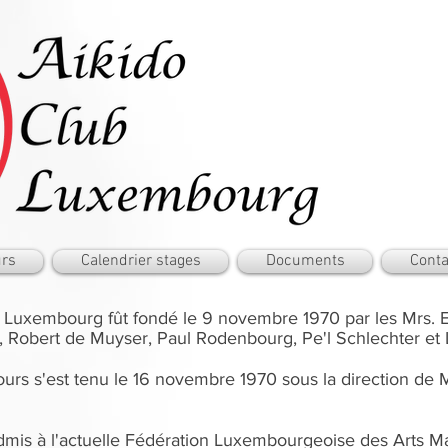
rs
Calendrier stages
Documents
Conta
b Luxembourg fût fondé le 9 novembre 1970 par les Mrs. E
 Robert de Muyser, Paul Rodenbourg, Pe'l Schlechter et
ours s'est tenu le 16 novembre 1970 sous la direction d
dmis à l'actuelle Fédération Luxembourgeoise des Arts Ma