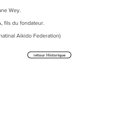
iane Wey.
fils du fondateur.
natinal Aikido Federation)
retour Historique