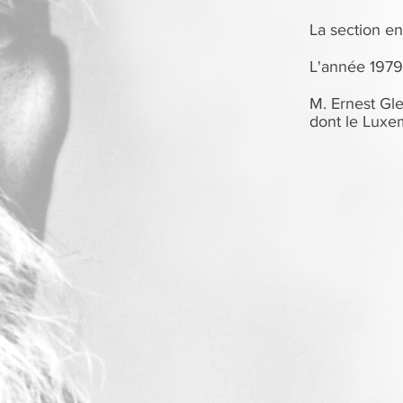
La section e
L'année 1979
M. Ernest Gle
dont le Luxe