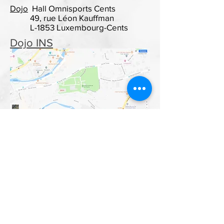
Dojo
Hall Omnisports Cents
49, rue Léon Kauffman
L-1853 Luxembourg-Cents
Dojo INS
Dojo Hall Omnisports Cents
retour Cours